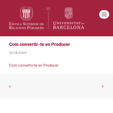
Com convertir-te en Producer
10/23/2024
Com convertir-te en Producer