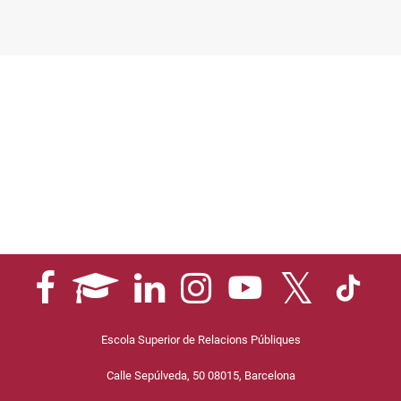
Escola Superior de Relacions Públiques
Calle Sepúlveda, 50 08015, Barcelona