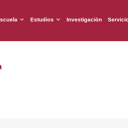
scuela
Estudios
Investigación
Servici
a