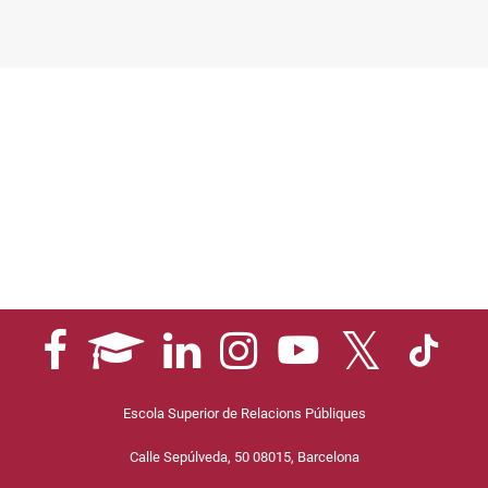
Escola Superior de Relacions Públiques
Calle Sepúlveda, 50 08015, Barcelona