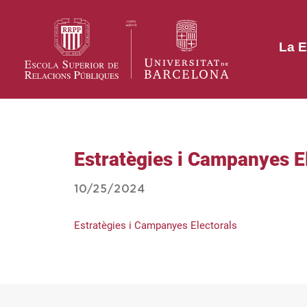
La E
Estratègies i Campanyes E
10/25/2024
Estratègies i Campanyes Electorals