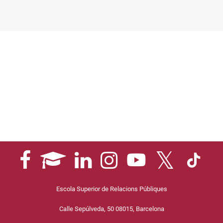
Escola Superior de Relacions Públiques
Calle Sepúlveda, 50 08015, Barcelona