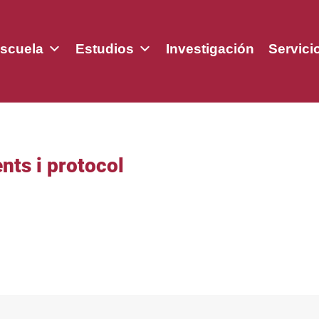
scuela
Estudios
Investigación
Servici
nts i protocol