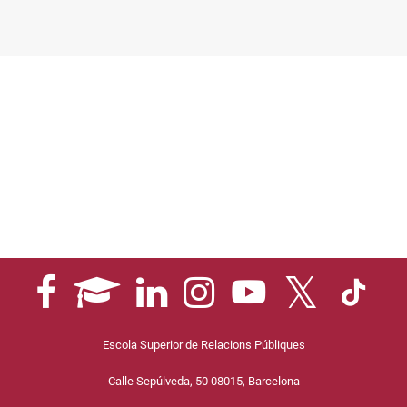
Escola Superior de Relacions Públiques
Calle Sepúlveda, 50 08015, Barcelona