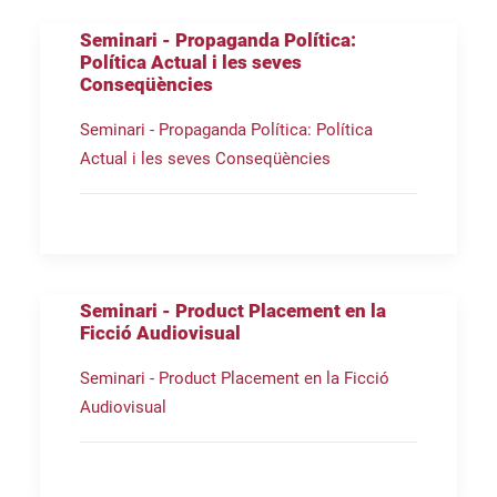
Seminari - Propaganda Política:
Política Actual i les seves
Conseqüències
Seminari - Propaganda Política: Política
Actual i les seves Conseqüències
Seminari - Product Placement en la
Ficció Audiovisual
Seminari - Product Placement en la Ficció
Audiovisual