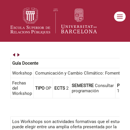
Guía Docente
Workshop
Comunicación y Cambio Climático: Fomento de l
Fechas
SEMESTRE
Consultar
PRESE
del
TIPO
OP
ECTS
2
programación
100%
Workshop
Los Workshops son actividades formativas que el estudiant
puede elegir entre una amplia oferta presentada por la