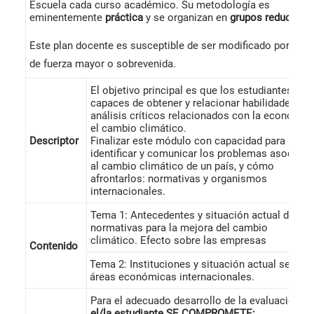
Escuela cada curso académico. Su metodología es
eminentemente
práctica
y se organizan en
grupos reducidos
Este plan docente es susceptible de ser modificado por cau
de fuerza mayor o sobrevenida.
El objetivo principal es que los estudiantes sea
capaces de obtener y relacionar habilidades de
análisis críticos relacionados con la economía 
el cambio climático.
Descriptor
Finalizar este módulo con capacidad para
identificar y comunicar los problemas asociad
al cambio climático de un país, y cómo
afrontarlos: normativas y organismos
internacionales.
Tema 1: Antecedentes y situación actual de las
normativas para la mejora del cambio
climático. Efecto sobre las empresas
Contenido
Tema 2: Instituciones y situación actual según
áreas económicas internacionales.
Para el adecuado desarrollo de la evaluación,
el/la estudiante
SE COMPROMETE: