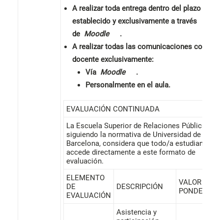
A realizar toda entrega dentro del plazo
establecido y exclusivamente a través
de
Moodle
.
A realizar todas las comunicaciones con el/l
docente exclusivamente:
Vía
Moodle
.
Personalmente en el aula.
EVALUACIÓN CONTINUADA
La Escuela Superior de Relaciones Públicas,
siguiendo la normativa de Universidad de
Barcelona, ​​considera que todo/a estudiante
accede directamente a este formato de
evaluación.
ELEMENTO
VALOR
DE
DESCRIPCIÓN
PONDERAD
EVALUACIÓN
Asistencia y