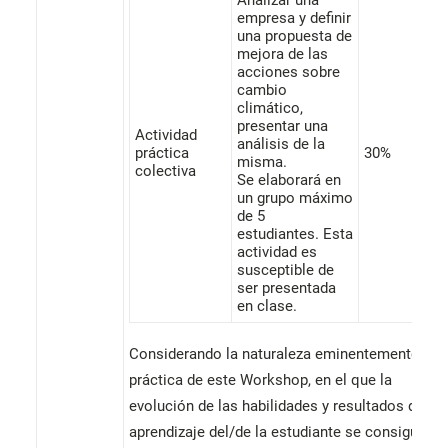
Analizar una
empresa y definir
una propuesta de
mejora de las
acciones sobre
cambio
climático,
presentar una
Actividad
análisis de la
práctica
30%
misma.
colectiva
Se elaborará en
un grupo máximo
de 5
estudiantes. Esta
actividad es
susceptible de
ser presentada
en clase.
Considerando la naturaleza eminentemente
práctica de este Workshop, en el que la
evolución de las habilidades y resultados del
aprendizaje del/de la estudiante se consiguen d