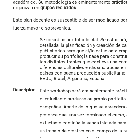
académico. Su metodología es eminentemente
práctica
y se
organizan en
grupos reducidos
.
Este plan docente es susceptible de ser modificado por cau
fuerza mayor o sobrevenida.
Se creará un portfolio inicial. Se estudiará, de 
detallada, la planificación y creación de campa
publicitarias para que el/la estudiante empiece 
producir su portfolio; la base para construirlas
los distintos frentes que conlleva una campaña
diferencias culturales e idiosincráticas en disti
países con buena producción publicitaria: Reino
EEUU, Brasil, Argentina, España…
Descriptor
Este workshop será eminentemente práctico pa
el estudiante produzca su propio portfolio de
campañas. Aparte de lo que se aprenderá en cl
pretende que, una vez terminado el curso, el/la
estudiante continúe la senda iniciada para cons
un trabajo de creativo en el campo de la publici