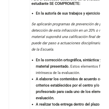
estudiante
SE COMPROMETE:
En la autoría de sus trabajos y ejercicios.
Se aplicarán programas de prevención de plagio
detección de esta infracción en un 20% o más d
material supondrá una calificación final de cero
puede dar paso a actuaciones disciplinarias por
de la Escuela.
En la corrección ortográfica, sintáctica y léxi
material presentado.
Estos elementos forma
intrínseca de la evaluación.
A elaborar los contenidos de acuerdo con lo
criterios establecidos por el centro y/o el
profesorado para cada uno de los elementos
evaluación.
A realizar toda entrega dentro del plazo esta