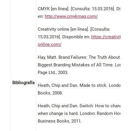
CMYK [en línea]. [Consulta: 15.03.2016]. Dispon
en:
http://www.cmykmag.com/
Creativity online [en línea]. [Consulta:
15.03.2016]. Disponible en:
https://creativity-
online.com/
Hay, Matt. Brand Failures: The Truth About the 
Biggest Branding Mistakes of All Time. London
Page Ltd., 2003.
Bibliografía
Heath, Chip and Dan. Made to stick. London: A
Books, 2008.
Heath, Chip and Dan. Switch: How to change th
when change is hard. London: Random House
Business Books, 2011.