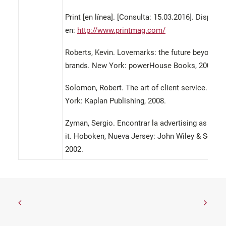
Print [en línea]. [Consulta: 15.03.2016]. Disponib
en:
http://www.printmag.com/
Roberts, Kevin. Lovemarks: the future beyond
brands. New York: powerHouse Books, 2004.
Solomon, Robert. The art of client service. Nue
York: Kaplan Publishing, 2008.
Zyman, Sergio. Encontrar la advertising as we 
it. Hoboken, Nueva Jersey: John Wiley & Sons, I
2002.