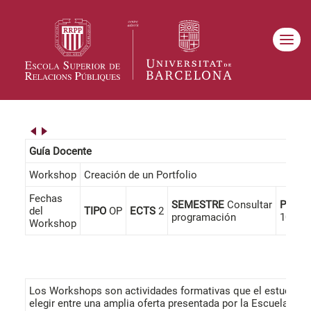
Guía Docente
Workshop
Creación de un Portfolio
Fechas
SEMESTRE
Consultar
PRESE
del
TIPO
OP
ECTS
2
programación
100%
Workshop
Los Workshops son actividades formativas que el estudiant
elegir entre una amplia oferta presentada por la Escuela cad