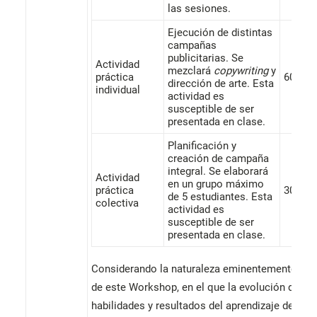
las sesiones.
Ejecución de distintas
campañas
publicitarias. Se
Actividad
mezclará
copywriting
y
práctica
60%
dirección de arte. Esta
individual
actividad es
susceptible de ser
presentada en clase.
Planificación y
creación de campaña
integral. Se elaborará
Actividad
en un grupo máximo
práctica
30%
de 5 estudiantes. Esta
colectiva
actividad es
susceptible de ser
presentada en clase.
Considerando la naturaleza eminentemente prá
de este Workshop, en el que la evolución de las
habilidades y resultados del aprendizaje del/de 