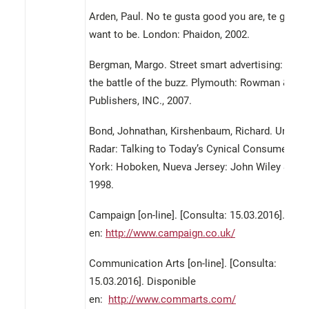
Arden, Paul. No te gusta good you are, te go go
want to be. London: Phaidon, 2002.
Bergman, Margo. Street smart advertising: how 
the battle of the buzz. Plymouth: Rowman & Littl
Publishers, INC., 2007.
Bond, Johnathan, Kirshenbaum, Richard. Under 
Radar: Talking to Today’s Cynical Consumer. N
York: Hoboken, Nueva Jersey: John Wiley & Sons
1998.
Campaign [on-line]. [Consulta: 15.03.2016]. Dis
en:
http://www.campaign.co.uk/
Communication Arts [on-line]. [Consulta:
15.03.2016]. Disponible
en:
http://www.commarts.com/