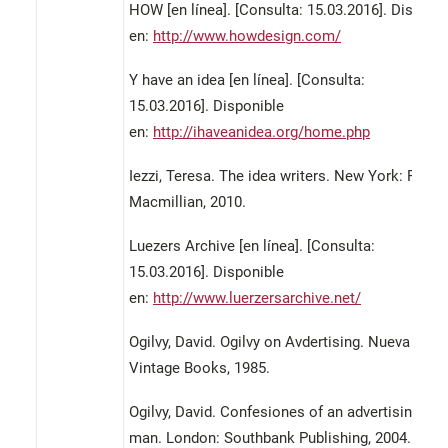
HOW [en línea]. [Consulta: 15.03.2016]. Disponi
en:
http://www.howdesign.com/
Y have an idea [en línea]. [Consulta:
15.03.2016]. Disponible
en:
http://ihaveanidea.org/home.php
Iezzi, Teresa. The idea writers. New York: Palgr
Macmillian, 2010.
Luezers Archive [en línea]. [Consulta:
15.03.2016]. Disponible
en:
http://www.luerzersarchive.net/
Ogilvy, David. Ogilvy on Avdertising. Nueva York
Vintage Books, 1985.
Ogilvy, David. Confesiones of an advertising
man. London: Southbank Publishing, 2004.