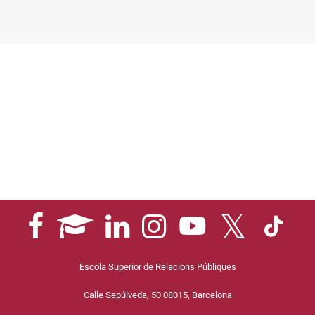
Escola Superior de Relacions Públiques
Calle Sepúlveda, 50 08015, Barcelona