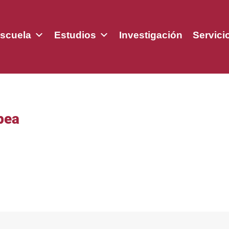
scuela
Estudios
Investigación
Servici
pea