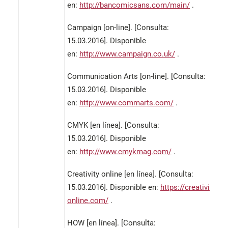
en:
http://bancomicsans.com/main/
.
Campaign [on-line]. [Consulta:
15.03.2016]. Disponible
en:
http://www.campaign.co.uk/
.
Communication Arts [on-line]. [Consulta:
15.03.2016]. Disponible
en:
http://www.commarts.com/
.
CMYK [en línea]. [Consulta:
15.03.2016]. Disponible
en:
http://www.cmykmag.com/
.
Creativity online [en línea]. [Consulta:
15.03.2016]. Disponible en:
https://creativity-
online.com/
.
HOW [en línea]. [Consulta: