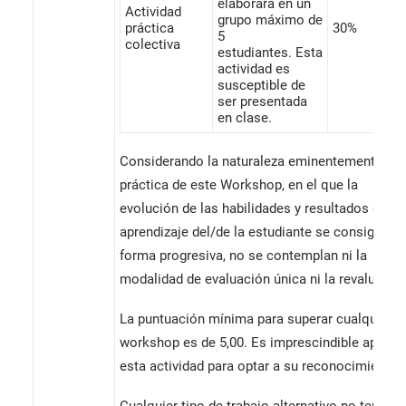
elaborará en un
Actividad
grupo máximo de
práctica
30%
5
colectiva
estudiantes. Esta
actividad es
susceptible de
ser presentada
en clase.
Considerando la naturaleza eminentemente
práctica de este Workshop, en el que la
evolución de las habilidades y resultados del
aprendizaje del/de la estudiante se consiguen 
forma progresiva, no se contemplan ni la
modalidad de evaluación única ni la revaluació
La puntuación mínima para superar cualquier
workshop es de 5,00. Es imprescindible aproba
esta actividad para optar a su reconocimiento.