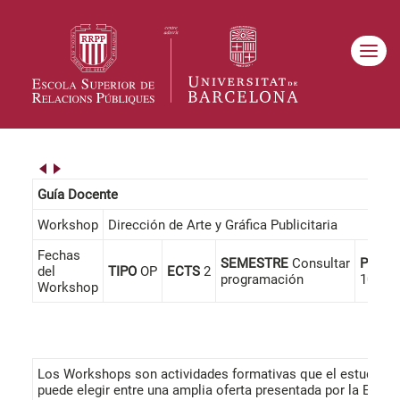
Guía Docente
Workshop
Dirección de Arte y Gráfica Publicitaria
Fechas
SEMESTRE
Consultar
PRESE
del
TIPO
OP
ECTS
2
programación
100%
Workshop
Los Workshops son actividades formativas que el estudiant
puede elegir entre una amplia oferta presentada por la Escue