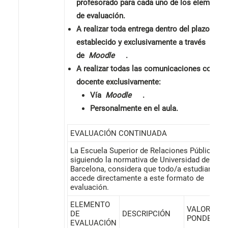
profesorado para cada uno de los elemento
de evaluación.
A realizar toda entrega dentro del plazo
establecido y exclusivamente a través
de
Moodle
.
A realizar todas las comunicaciones con el/
docente exclusivamente:
Vía
Moodle
.
Personalmente en el aula.
EVALUACIÓN CONTINUADA
La Escuela Superior de Relaciones Públicas,
siguiendo la normativa de Universidad de
Barcelona, ​​considera que todo/a estudiante
accede directamente a este formato de
evaluación.
ELEMENTO
VALOR
DE
DESCRIPCIÓN
PONDERAD
EVALUACIÓN