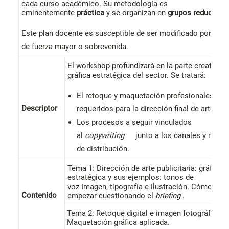
cada curso académico. Su metodología es
eminentemente
práctica
y se organizan en
grupos reducidos
Este plan docente es susceptible de ser modificado por cau
de fuerza mayor o sobrevenida.
El workshop profundizará en la parte creativa y
gráfica estratégica del sector. Se tratará:
El retoque y maquetación profesionales
Descriptor
requeridos para la dirección final de arte.
Los procesos a seguir vinculados
al
copywriting
junto a los canales y medi
de distribución.
Tema 1: Dirección de arte publicitaria: gráfica
estratégica y sus ejemplos: tonos de
voz Imagen, tipografía e ilustración. Cómo
Contenido
empezar cuestionando el
briefing
.
Tema 2: Retoque digital e imagen fotográfica.
Maquetación gráfica aplicada.