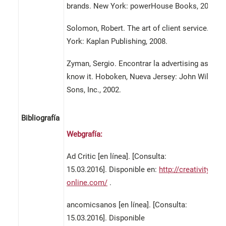
brands. New York: powerHouse Books, 2004.
Solomon, Robert. The art of client service. Nue
York: Kaplan Publishing, 2008.
Zyman, Sergio. Encontrar la advertising as we
know it. Hoboken, Nueva Jersey: John Wiley &
Sons, Inc., 2002.
Bibliografía
Webgrafía:
Ad Critic [en línea]. [Consulta:
15.03.2016]. Disponible en:
http://creativity-
online.com/
.
ancomicsanos [en línea]. [Consulta:
15.03.2016]. Disponible