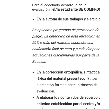
Para el adecuado desarrollo de la
evaluación,
el/la estudiante
SE COMPROMETE
En la autoría de sus trabajos y ejercicios.
Se aplicarán programas de prevención de
plagio. La detección de esta infracción en un
20% o más del material supondrá una
calificación final de cero y puede dar paso a
actuaciones disciplinarias por parte de la
Escuela.
En la corrección ortográfica, sintáctica y
léxica del material presentado.
Estos
elementos forman parte intrínseca de la
evaluación.
A elaborar los contenidos de acuerdo con l
criterios establecidos por el centro y/o el