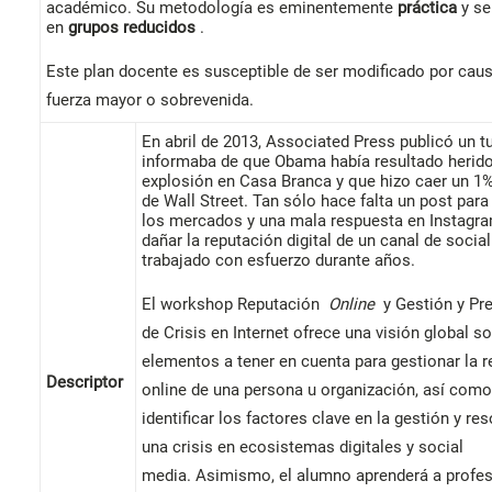
académico. Su metodología es eminentemente
práctica
y se
en
grupos reducidos
.
Este plan docente es susceptible de ser modificado por cau
fuerza mayor o sobrevenida.
En abril de 2013, Associated Press publicó un t
informaba de que Obama había resultado herido
explosión en Casa Branca y que hizo caer un 1%
de Wall Street. Tan sólo hace falta un post para
los mercados y una mala respuesta en Instagr
dañar la reputación digital de un canal de socia
trabajado con esfuerzo durante años.
El workshop Reputación
Online
y Gestión y Pr
de Crisis en Internet ofrece una visión global s
elementos a tener en cuenta para gestionar la 
Descriptor
online de una persona u organización, así como
identificar los factores clave en la gestión y re
una crisis en ecosistemas digitales y social
media. Asimismo, el alumno aprenderá a profes