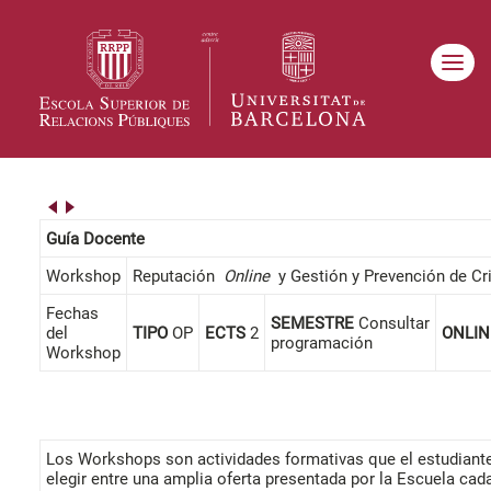
Guía Docente
Workshop
Reputación
Online
y Gestión y Prevención de Cri
Fechas
SEMESTRE
Consultar
del
TIPO
OP
ECTS
2
ONLI
programación
Workshop
Los Workshops son actividades formativas que el estudiant
elegir entre una amplia oferta presentada por la Escuela cad