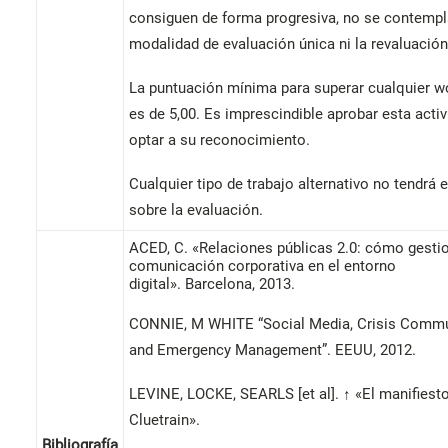
consiguen de forma progresiva, no se contempla
modalidad de evaluación única ni la revaluación
La puntuación mínima para superar cualquier 
es de 5,00. Es imprescindible aprobar esta acti
optar a su reconocimiento.
Cualquier tipo de trabajo alternativo no tendrá 
sobre la evaluación.
ACED, C. «Relaciones públicas 2.0: cómo gestio
comunicación corporativa en el entorno
digital». Barcelona, ​​2013.
CONNIE, M WHITE “Social Media, Crisis Commu
and Emergency Management”. EEUU, 2012.
LEVINE, LOCKE, SEARLS [et al]. ↑ «El manifiest
Cluetrain».
Bibliografía