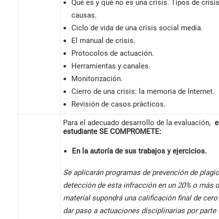
Qué es y qué no es una crisis. Tipos de crisis
causas.
Ciclo de vida de una crisis social media.
El manual de crisis.
Protocolos de actuación.
Herramientas y canales.
Monitorización.
Cierro de una crisis: la memoria de Internet.
Revisión de casos prácticos.
Para el adecuado desarrollo de la evaluación,
e
estudiante
SE COMPROMETE:
En la autoría de sus trabajos y ejercicios.
Se aplicarán programas de prevención de plagio
detección de esta infracción en un 20% o más d
material supondrá una calificación final de cero
dar paso a actuaciones disciplinarias por parte 