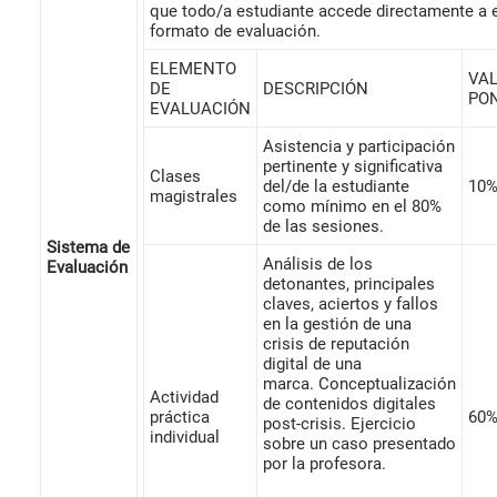
que todo/a estudiante accede directamente a 
formato de evaluación.
ELEMENTO
VA
DE
DESCRIPCIÓN
PO
EVALUACIÓN
Asistencia y participación
pertinente y significativa
Clases
del/de la estudiante
10
magistrales
como mínimo en el 80%
de las sesiones.
Sistema de
Análisis de los
Evaluación
detonantes, principales
claves, aciertos y fallos
en la gestión de una
crisis de reputación
digital de una
marca. Conceptualización
Actividad
de contenidos digitales
práctica
60
post-crisis. Ejercicio
individual
sobre un caso presentado
por la profesora.