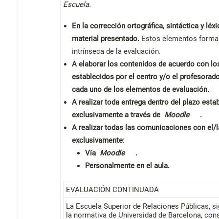
Escuela.
En la corrección ortográfica, sintáctica y léxi
material presentado.
Estos elementos forma
intrínseca de la evaluación.
A elaborar los contenidos de acuerdo con los
establecidos por el centro y/o el profesorad
cada uno de los elementos de evaluación.
A realizar toda entrega dentro del plazo esta
exclusivamente a través de
Moodle
.
A realizar todas las comunicaciones con el/
exclusivamente:
Vía
Moodle
.
Personalmente en el aula.
EVALUACIÓN CONTINUADA
La Escuela Superior de Relaciones Públicas, s
la normativa de Universidad de Barcelona, ​​con