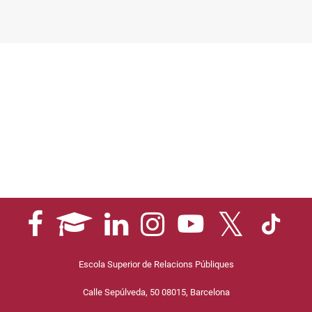
Escola Superior de Relacions Públiques
Calle Sepúlveda, 50 08015, Barcelona