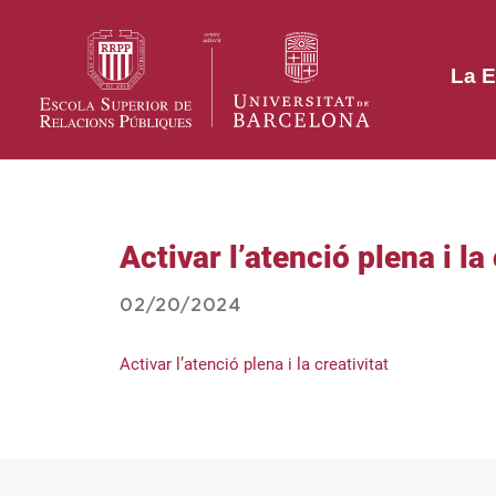
La E
Activar l’atenció plena i la 
02/20/2024
Activar l’atenció plena i la creativitat