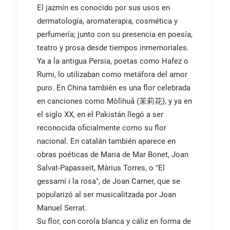
El jazmín es conocido por sus usos en
dermatología, aromaterapia, cosmética y
perfumería; junto con su presencia en poesía,
teatro y prosa desde tiempos inmemoriales.
Ya a la antigua Persia, poetas como Hafez o
Rumi, lo utilizaban como metáfora del amor
puro. En China también es una flor celebrada
en canciones como Mòlìhuā (茉莉花), y ya en
el siglo XX, en el Pakistán llegó a ser
reconocida oficialmente como su flor
nacional. En catalán también aparece en
obras poéticas de Maria de Mar Bonet, Joan
Salvat-Papasseit, Màrius Torres, o "El
gessamí i la rosa", de Joan Carner, que se
popularizó al ser musicalitzada por Joan
Manuel Serrat.
Su flor, con corola blanca y cáliz en forma de