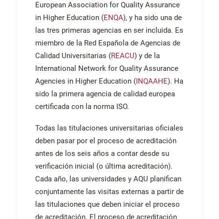
European Association for Quality Assurance
in Higher Education (
ENQA
), y ha sido una de
las tres primeras agencias en ser incluida. Es
miembro de la Red Española de Agencias de
Calidad Universitarias (
REACU
) y de la
International Network for Quality Assurance
Agencies in Higher Education (
INQAAHE
). Ha
sido la primera agencia de calidad europea
certificada con la norma ISO.
Todas las titulaciones universitarias oficiales
deben pasar por el proceso de acreditación
antes de los seis años a contar desde su
verificación inicial (o última acreditación).
Cada año, las universidades y AQU planifican
conjuntamente las visitas externas a partir de
las titulaciones que deben iniciar el proceso
de acreditación. El proceso de acreditación