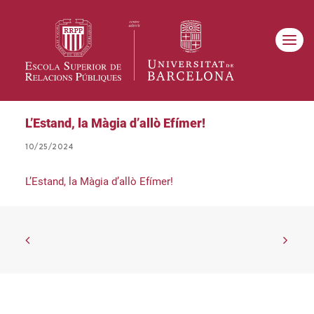
L’Estand, la Màgia d’allò Efímer!
10/25/2024
L’Estand, la Màgia d’allò Efímer!