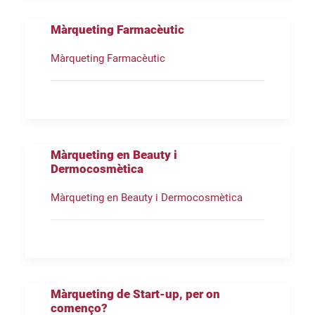
Màrqueting Farmacèutic
Màrqueting Farmacèutic
Màrqueting en Beauty i
Dermocosmètica
Màrqueting en Beauty i Dermocosmètica
Màrqueting de Start-up, per on
començo?