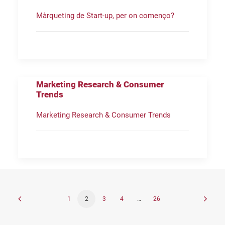
Màrqueting de Start-up, per on començo?
Marketing Research & Consumer
Trends
Marketing Research & Consumer Trends
1
2
3
4
…
26