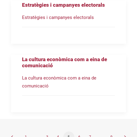
Estratègies i campanyes electorals
Estratègies i campanyes electorals
La cultura econòmica com a eina de
comunicació
La cultura econòmica com a eina de
comunicació
1
…
3
4
5
6
7
…
9