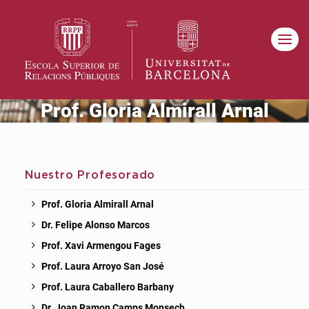
Prof. Gloria Almirall Arnal
Nuestro Profesorado
Prof. Gloria Almirall Arnal
Dr. Felipe Alonso Marcos
Prof. Xavi Armengou Fages
Prof. Laura Arroyo San José
Prof. Laura Caballero Barbany
Dr. Joan Ramon Camps Monsech