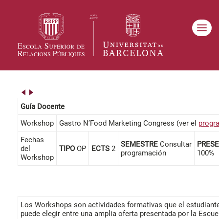
Guía Docente
Workshop
Gastro N’Food Marketing Congress (ver el
progr
Fechas
SEMESTRE
Consultar
PRESE
del
TIPO
OP
ECTS
2
programación
100%
Workshop
Los Workshops son actividades formativas que el estudiant
puede elegir entre una amplia oferta presentada por la Escue