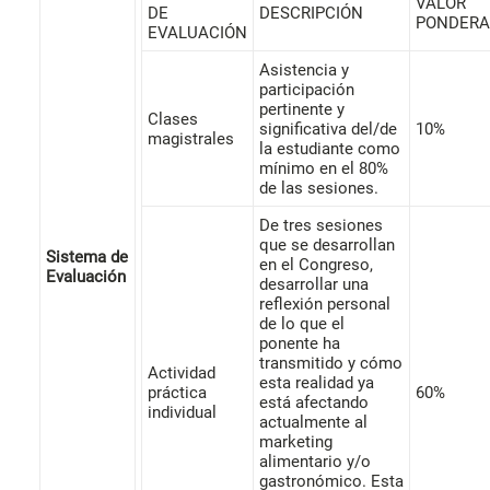
VALOR
DE
DESCRIPCIÓN
PONDER
EVALUACIÓN
Asistencia y
participación
pertinente y
Clases
significativa del/de
10%
magistrales
la estudiante como
mínimo en el 80%
de las sesiones.
De tres sesiones
que se desarrollan
Sistema de
en el Congreso,
Evaluación
desarrollar una
reflexión personal
de lo que el
ponente ha
transmitido y cómo
Actividad
esta realidad ya
práctica
60%
está afectando
individual
actualmente al
marketing
alimentario y/o
gastronómico. Esta