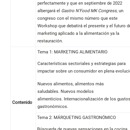
perfectamente y que en septiembre de 2022
albergará el
Gastro N’Food MK Congress
, un
congreso con el mismo número que este
Workshop que debatirá el presente y el futuro d
marketing aplicado a la alimentación ya la
restauración.
Tema 1: MARKETING ALIMENTARIO
Características sectoriales y estrategias para
impactar sobre un consumidor en plena evoluci
Nuevos alimentos, alimentos más
saludables. Nuevos modelos
alimenticios. Internacionalización de los gusto
Contenido
gastronómicos.
Tema 2: MÁRQUETING GASTRONÓMICO
Búsqueda de nuevas sensaciones en la cocina