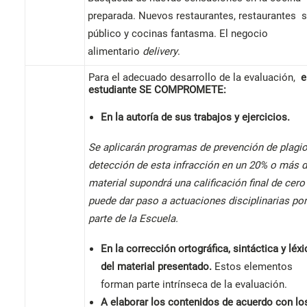
preparada. Nuevos restaurantes, restaurantes s
público y cocinas fantasma. El negocio
alimentario
delivery
.
Para el adecuado desarrollo de la evaluación,
e
estudiante
SE COMPROMETE:
En la autoría de sus trabajos y ejercicios.
Se aplicarán programas de prevención de plagio
detección de esta infracción en un 20% o más d
material supondrá una calificación final de cero
puede dar paso a actuaciones disciplinarias por
parte de la Escuela.
En la corrección ortográfica, sintáctica y léxi
del material presentado.
Estos elementos
forman parte intrínseca de la evaluación.
A elaborar los contenidos de acuerdo con lo