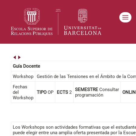
Guía Docente
Workshop
Gestión de las Tensiones en el Ámbito de la Co
Fechas
SEMESTRE
Consultar
del
TIPO
OP
ECTS
2
ONLI
programación
Workshop
Los Workshops son actividades formativas que el estudiant
puede elegir entre una amplia oferta presentada por la Escue