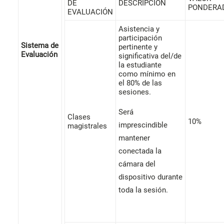
DE
DESCRIPCIÓN
PONDERA
EVALUACIÓN
Asistencia y
participación
Sistema de
pertinente y
Evaluación
significativa del/de
la estudiante
como mínimo en
el 80% de las
sesiones.
Será
Clases
10%
imprescindible
magistrales
mantener
conectada la
cámara del
dispositivo durante
toda la sesión.