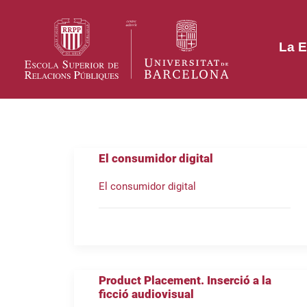
La E
El consumidor digital
El consumidor digital
Product Placement. Inserció a la
ficció audiovisual