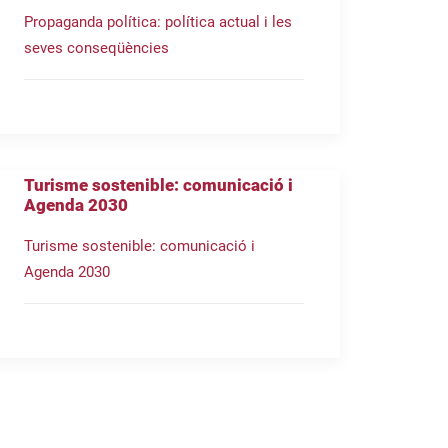
Propaganda política: política actual i les
seves conseqüències
Turisme sostenible: comunicació i
Agenda 2030
Turisme sostenible: comunicació i
Agenda 2030