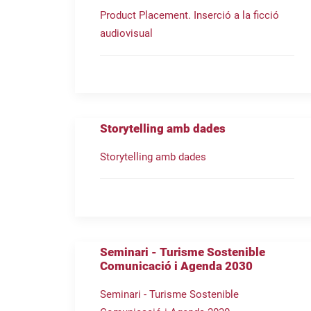
Product Placement. Inserció a la ficció
audiovisual
Storytelling amb dades
Storytelling amb dades
Seminari - Turisme Sostenible
Comunicació i Agenda 2030
Seminari - Turisme Sostenible