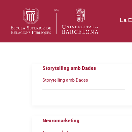
La E
Storytelling amb Dades
Storytelling amb Dades
Neuromarketing