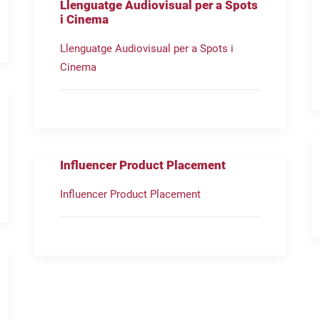
Llenguatge Audiovisual per a Spots
i Cinema
Llenguatge Audiovisual per a Spots i
Cinema
Influencer Product Placement
Influencer Product Placement