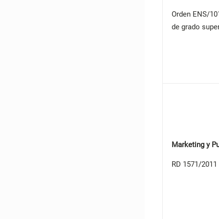
Orden ENS/101/
de grado super
Marketing y P
RD 1571/2011 