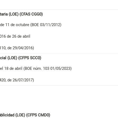
itaria (LOE) (CFAS CGG0)
de 11 de octubre (BOE 03/11/2012)
16 de 26 de abril
10, de 29/04/2016)
ocial (LOE) (CFPS SCC0)
el 18 de abril (BOE núm. 103 01/05/2023)
20, de 26/07/2017)
ublicidad (LOE) (CFPS CMD0)