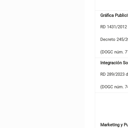
Gráfica Public
RD 1431/2012 
Decreto 245/20
(DOGC núm. 71
Integración S
RD 289/2023 d
(DOGC núm. 74
Marketing y P