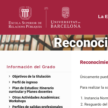
La E
Reconoci
Reconocimie
Información del Grado
Objetivos de la titulación
Únicamente puede
Perfil de ingreso
Para realizar la 
Plan de Estudios: Itinerario
curricular y Planes docentes
Otras Actividades Académicas:
Instancia Norm
Workshops
Resguardo del 
Perfiles de salidas profesionales