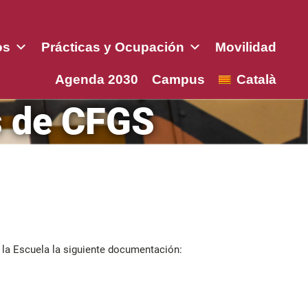
os
Prácticas y Ocupación
Movilidad
Agenda 2030
Campus
Català
s de CFGS
e la Escuela la siguiente documentación: