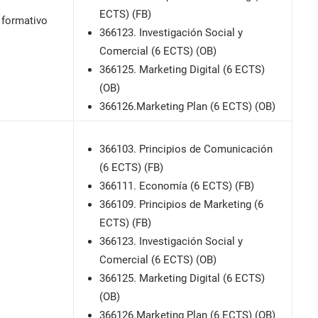
ECTS) (FB)
o formativo
366123. Investigación Social y
Comercial (6 ECTS) (OB)
366125. Marketing Digital (6 ECTS)
(OB)
366126.Marketing Plan (6 ECTS) (OB)
366103. Principios de Comunicación
(6 ECTS) (FB)
366111. Economía (6 ECTS) (FB)
366109. Principios de Marketing (6
ECTS) (FB)
366123. Investigación Social y
Comercial (6 ECTS) (OB)
366125. Marketing Digital (6 ECTS)
(OB)
366126.Marketing Plan (6 ECTS) (OB)