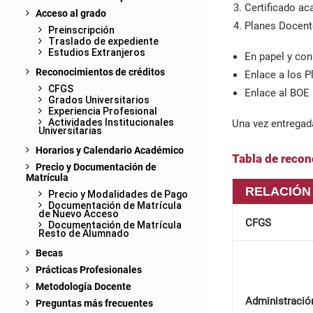
Certificado a
Acceso al grado
Planes Docente
Preinscripción
Traslado de expediente
Estudios Extranjeros
En papel y con 
Reconocimientos de créditos
Enlace a los P
CFGS
Enlace al BOE 
Grados Universitarios
Experiencia Profesional
Actividades Institucionales
Una vez entregada
Universitarias
Horarios y Calendario Académico
Tabla de recon
Precio y Documentación de
Matrícula
RELACIÓN
Precio y Modalidades de Pago
Documentación de Matrícula
de Nuevo Acceso
CFGS
Documentación de Matrícula
Resto de Alumnado
Becas
Prácticas Profesionales
Metodología Docente
Administració
Preguntas más frecuentes