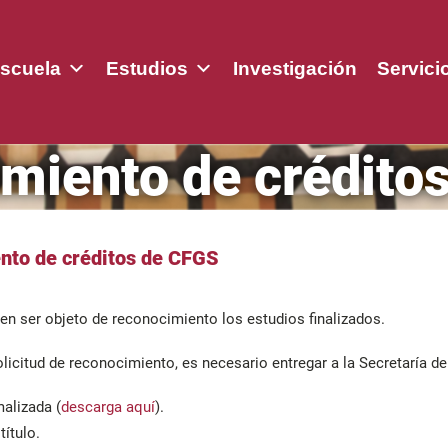
scuela
Estudios
Investigación
Servici
miento de crédito
nto de créditos de CFGS
n ser objeto de reconocimiento los estudios finalizados.
solicitud de reconocimiento, es necesario entregar a la Secretaría d
alizada (
descarga aquí
).
título.