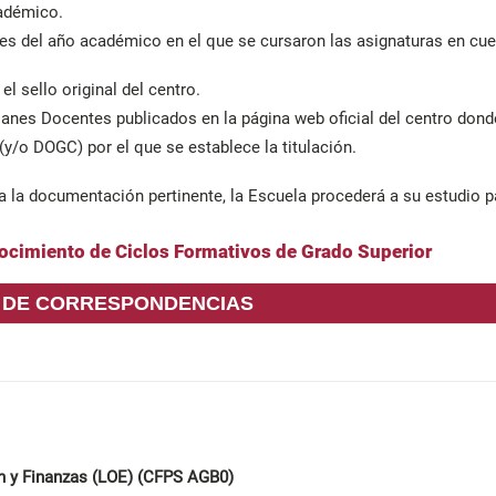
cadémico.
s del año académico en el que se cursaron las asignaturas en cues
el sello original del centro.
lanes Docentes publicados en la página web oficial del centro don
(y/o DOGC) por el que se establece la titulación.
 la documentación pertinente, la Escuela procederá a su estudio pa
ocimiento de Ciclos Formativos de Grado Superior
 DE CORRESPONDENCIAS
n y Finanzas (LOE) (CFPS AGB0)