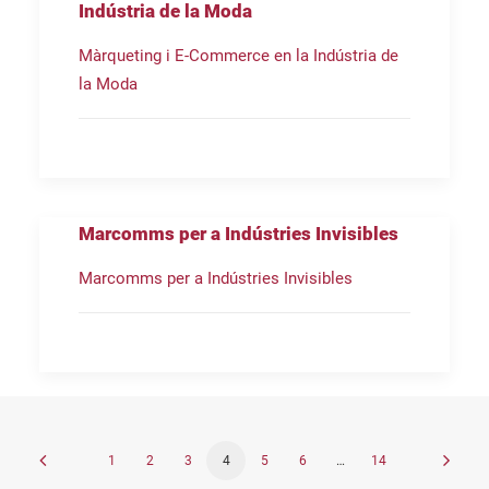
Indústria de la Moda
Màrqueting i E-Commerce en la Indústria de
la Moda
Marcomms per a Indústries Invisibles
Marcomms per a Indústries Invisibles
1
2
3
4
5
6
…
14