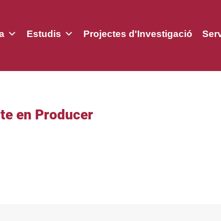
a
Estudis
Projectes d'Investigació
Ser
te en Producer