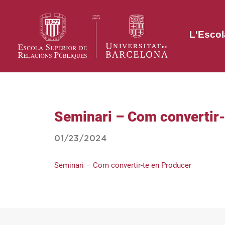
L'Escol
Seminari – Com convertir-
01/23/2024
Seminari – Com convertir-te en Producer