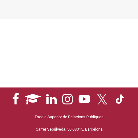
Escola Superior de Relacions Públiques
Carrer Sepúlveda, 50 08015, Barcelona