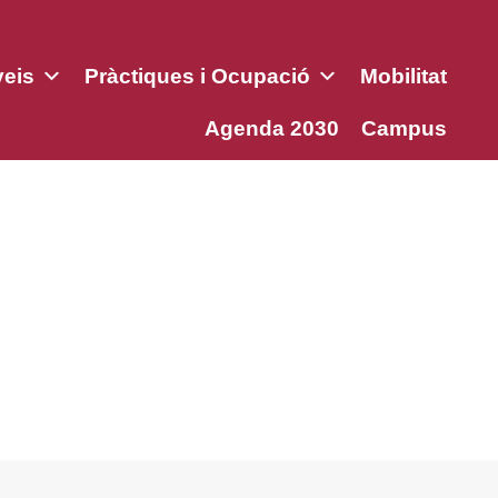
veis
Pràctiques i Ocupació
Mobilitat
Agenda 2030
Campus