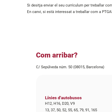
Si desitja enviar el seu currículum per treballar c
En canvi, si està interessat a treballar com a PTGA
Com arribar?
C/ Sepúlveda núm. 50 (08015, Barcelona)
Línies d'autobusos
H12, H16, D20, V9
13, 37, 50, 52, 55, 65, 79, 91, 165