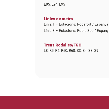
E95, L94, L95
Línies de metro
Línia 1 – Estacions: Rocafort / Espanya
Línia 3 – Estacions: Poble Sec / Espany
Trens Rodalies/FGC
L8, R5, R6, R50, R60, S3, S4, S8, S9