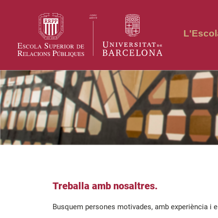
L'Escol
Treballa amb nosaltres.
Busquem persones motivades, amb experiència i en