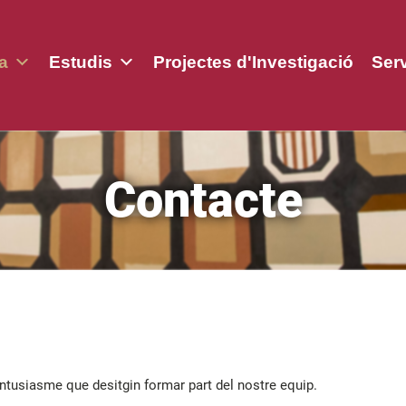
a
Estudis
Projectes d'Investigació
Ser
Contacte
tusiasme que desitgin formar part del nostre equip.