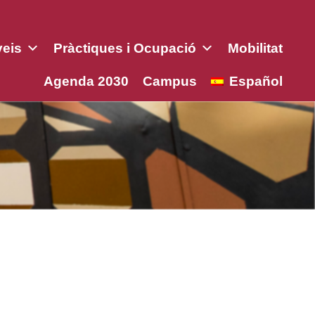
veis
Pràctiques i Ocupació
Mobilitat
Agenda 2030
Campus
Español