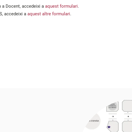
om a Docent, accedeixi a
aquest formulari
.
S, accedeixi a
aquest altre formulari
.