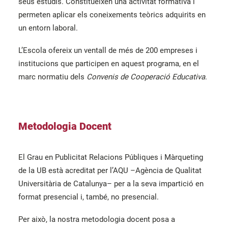
seus estudis. Constitueixen una activitat formativa i
permeten aplicar els coneixements teòrics adquirits en
un entorn laboral.
L’Escola ofereix un ventall de més de 200 empreses i
institucions que participen en aquest programa, en el
marc normatiu dels
Convenis de Cooperació Educativa
.
Metodologia Docent
El Grau en Publicitat Relacions Públiques i Màrqueting
de la UB està acreditat per l’AQU –Agència de Qualitat
Universitària de Catalunya– per a la seva impartició en
format presencial i, també, no presencial.
Per això, la nostra metodologia docent posa a