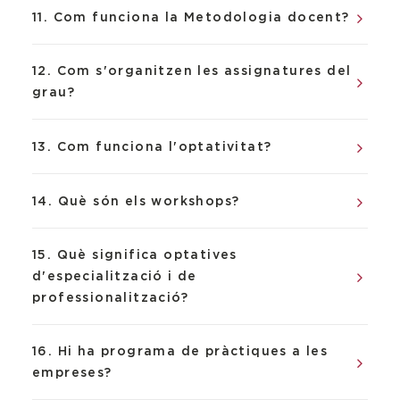
11. Com funciona la Metodologia docent?
12. Com s'organitzen les assignatures del
grau?
13. Com funciona l'optativitat?
14. Què són els workshops?
15. Què significa optatives
d'especialització i de
professionalització?
16. Hi ha programa de pràctiques a les
empreses?