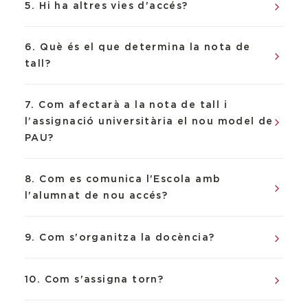
5. Hi ha altres vies d'accés?
6. Què és el que determina la nota de
tall?
7. Com afectarà a la nota de tall i
l’assignació universitària el nou model de
PAU?
8. Com es comunica l'Escola amb
l'alumnat de nou accés?
9. Com s'organitza la docència?
10. Com s'assigna torn?