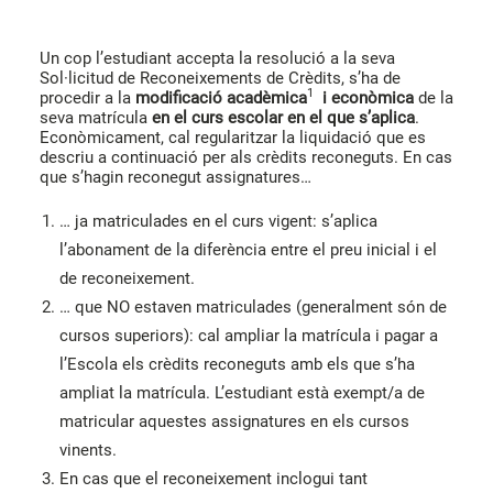
Un cop l’estudiant accepta la resolució a la seva
Sol·licitud de Reconeixements de Crèdits, s’ha de
1
procedir a la
modificació acadèmica
i econòmica
de la
seva matrícula
en el curs escolar en el que s’aplica
.
Econòmicament, cal regularitzar la liquidació que es
descriu a continuació per als crèdits reconeguts. En cas
que s’hagin reconegut assignatures…
… ja matriculades en el curs vigent: s’aplica
l’abonament de la diferència entre el preu inicial i el
de reconeixement.
… que NO estaven matriculades (generalment són de
cursos superiors): cal ampliar la matrícula i pagar a
l’Escola els crèdits reconeguts amb els que s’ha
ampliat la matrícula. L’estudiant està exempt/a de
matricular aquestes assignatures en els cursos
vinents.
En cas que el reconeixement inclogui tant