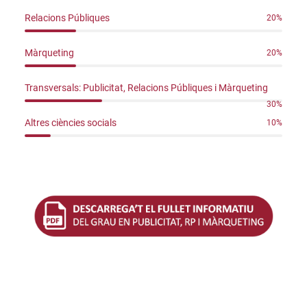
Relacions Públiques
20
%
Màrqueting
20
%
Transversals: Publicitat, Relacions Públiques i Màrqueting
30
%
Altres ciències socials
10
%