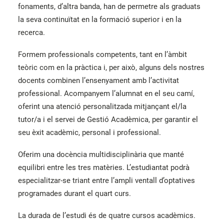
fonaments, d’altra banda, han de permetre als graduats
la seva continuïtat en la formació superior i en la
recerca.
Formem professionals competents, tant en l’àmbit
teòric com en la pràctica i, per això, alguns dels nostres
docents combinen l’ensenyament amb l’activitat
professional. Acompanyem l’alumnat en el seu camí,
oferint una atenció personalitzada mitjançant el/la
tutor/a i el servei de Gestió Acadèmica, per garantir el
seu èxit acadèmic, personal i professional.
Oferim una docència multidisciplinària que manté
equilibri entre les tres matèries. L’estudiantat podrà
especialitzar-se triant entre l’ampli ventall d’optatives
programades durant el quart curs.
La durada de l’estudi és de quatre cursos acadèmics.