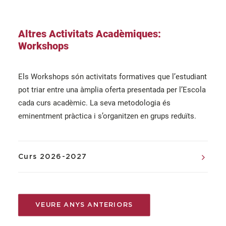
Altres Activitats Acadèmiques:
Workshops
Els Workshops són activitats formatives que l’estudiant
pot triar entre una àmplia oferta presentada per l’Escola
cada curs acadèmic. La seva metodologia és
eminentment pràctica i s’organitzen en grups reduïts.
Curs 2026-2027
VEURE ANYS ANTERIORS