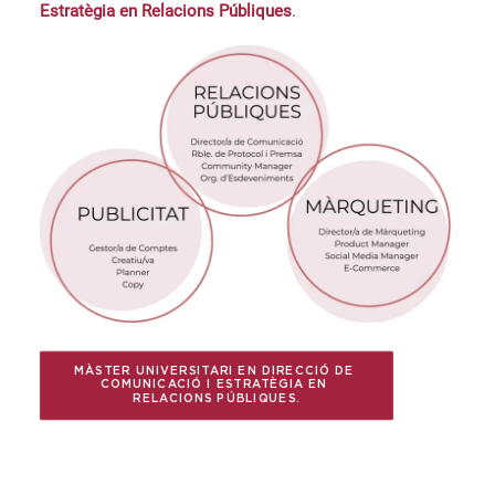
Estratègia en Relacions Públiques
.
MÀSTER UNIVERSITARI EN DIRECCIÓ DE 
COMUNICACIÓ I ESTRATÈGIA EN 
RELACIONS PÚBLIQUES.