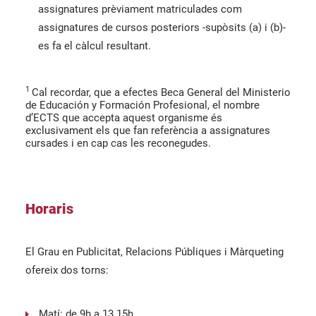
assignatures prèviament matriculades com
assignatures de cursos posteriors -supòsits (a) i (b)-
es fa el càlcul resultant.
1
Cal recordar, que a efectes Beca General del Ministerio
de Educación y Formación Profesional, el nombre
d’ECTS que accepta aquest organisme és
exclusivament els que fan referència a assignatures
cursades i en cap cas les reconegudes.
Horaris
El Grau en Publicitat, Relacions Públiques i Màrqueting
ofereix dos torns:
Matí: de 9h a 13.15h.