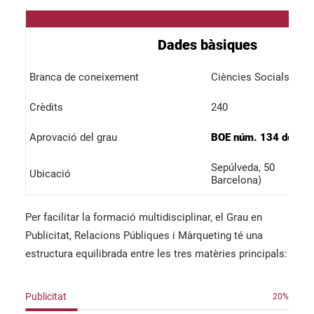
Dades bàsiques
Branca de coneixement
Ciències Socials i Ju
Crèdits
240
Aprovació del grau
BOE núm. 134 de 13
Sepúlveda, 50
Ubicació
Barcelona)
Per facilitar la formació multidisciplinar, el Grau en
Publicitat, Relacions Públiques i Màrqueting té una
estructura equilibrada entre les tres matèries principals:
Publicitat
20
%