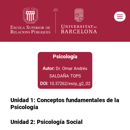
Psicología
Autor:
Dr. Omar Andrés
SALDAÑA TOPS
DOI:
10.37262/esrp_g2_02
Unidad 1: Conceptos fundamentales de la
Psicología
Unidad 2: Psicología Social