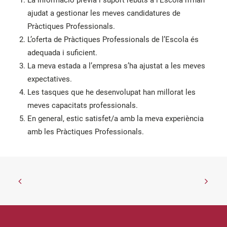
La informació prèvia i suport rebuts a l’Escola m’han
ajudat a gestionar les meves candidatures de
Pràctiques Professionals.
L’oferta de Pràctiques Professionals de l’Escola és
adequada i suficient.
La meva estada a l’empresa s’ha ajustat a les meves
expectatives.
Les tasques que he desenvolupat han millorat les
meves capacitats professionals.
En general, estic satisfet/a amb la meva experiència
amb les Pràctiques Professionals.