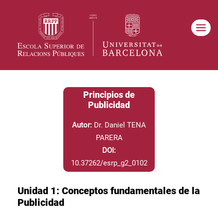
Principios de
Publicidad
Autor:
Dr. Daniel TENA
PARERA
DOI:
10.37262/esrp_g2_0102
Unidad 1: Conceptos fundamentales de la
Publicidad