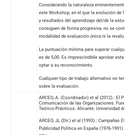
Considerando la naturaleza eminentemente prác
este Workshop, en el que la evolución de las ha
y resultados del aprendizaje del/de la estudiant
consiguen de forma progresiva, no se contempla
modalidad de evaluación única ni la revaluación
La puntuación mínima para superar cualquier 
es de 5,00. Es imprescindible aprobar esta acti
optar a su reconocimiento.
Cualquier tipo de trabajo alternativo no tendrá 
sobre la evaluación.
ARCEO, A. (Coordinador) et al (2012).: El Portav
Comunicación de las Organizaciones. Fundame
Teórico-Prácticos. Alicante: Universidad de Ali
ARCEO, JL (Dir.) et al (1993).: Campañas Electo
Publicidad Política en España (1976-1991). Barc