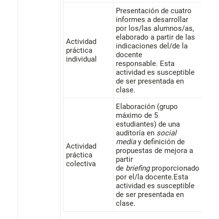
Presentación de cuatro
informes a desarrollar
por los/las alumnos/as,
elaborado a partir de las
Actividad
indicaciones del/de la
práctica
30%
docente
individual
responsable. Esta
actividad es susceptible
de ser presentada en
clase.
Elaboración (grupo
máximo de 5
estudiantes) de una
auditoría en
social
media
y definición de
Actividad
propuestas de mejora a
práctica
30%
partir
colectiva
de
briefing
proporcionado
por el/la docente.Esta
actividad es susceptible
de ser presentada en
clase.