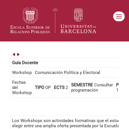
Guía Docente
Workshop
Comunicación Política y Electoral
Fechas
SEMESTRE
Consultar
PRESE
del
TIPO
OP
ECTS
2
programación
100%
Workshop
Los Workshops son actividades formativas que el estudiant
elegir entre una amplia oferta presentada por la Escuela cad