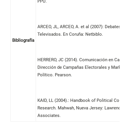
PPU.
ARCEO, JL, ARCEO, A. et al (2007): Debates Ele
Televisados. En Coruña: Netbiblo.
Bibliografía
HERRERO, JC (2014). Comunicación en Campañ
Dirección de Campañas Electorales y Marketin
Político. Pearson.
KAID, LL (2004).: Handbook of Political Commu
Research. Mahwah, Nueva Jersey: Lawrence Er
Associates.