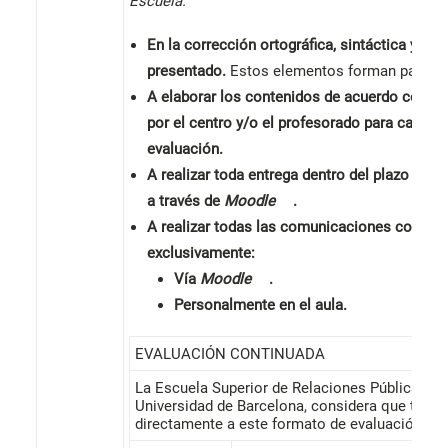
Escuela.
En la corrección ortográfica, sintáctica y léxi
presentado.
Estos elementos forman parte in
A elaborar los contenidos de acuerdo con los
por el centro y/o el profesorado para cada u
evaluación.
A realizar toda entrega dentro del plazo est
a través de
Moodle
.
A realizar todas las comunicaciones con el/
exclusivamente:
Vía
Moodle
.
Personalmente en el aula.
EVALUACIÓN CONTINUADA
La Escuela Superior de Relaciones Públicas, s
Universidad de Barcelona, ​​considera que todo
directamente a este formato de evaluación.