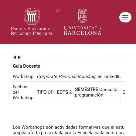
Guía Docente
Workshop
Corporate Personal Branding
en LinkedIn
Fechas
SEMESTRE
Consultar
del
TIPO
OP
ECTS
2
ONLI
programación
Workshop
Los Workshops son actividades formativas que el estudiante
amplia oferta presentada por la Escuela cada curso académ