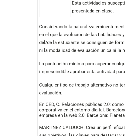
Esta actividad es susceptible d
presentada en clase.
Considerando la naturaleza eminentemente prá
en el que la evolución de las habilidades y resu
del/de la estudiante se consiguen de forma pro
ni la modalidad de evaluación única ni la revalu
La puntuación mínima para superar cualquier w
imprescindible aprobar esta actividad para opta
Cualquier tipo de trabajo alternativo no tendrá 
evaluación.
En CED, C. Relaciones públicas 2.0: cómo gest
corporativa en el entorno digital. Barcelona: U
empresa en la web 2.0. Barcelona: Planeta, 2000
MARTÍNEZ CALDUCH. Crea un perfil eficaz en L
sus objetivos: las claves para destacar y ser vi