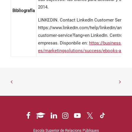
2014.
Bibliografía
LINKEDIN. Contact LinkedIn Customer Service. 
https://www.linkedin.com/help/linkedin/answer
customer-service?lang=en LinkedIn. Centro de 
empresas. Disponbile en:
https://business.link
es/marketingsolutions/success/ebooks-and-gui
Escola Superior de Relacions Públiques