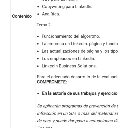
Copywriting para LinkedIn.
Analítica.
Contenido
Tema 2:
Funcionamiento del algoritmo.
La empresa en LinkedIn: página y funcionalid
Las actualizaciones de página y los tipos de
Los empleados en LinkedIn.
LinkedIn Business Solutions.
Para el adecuado desarrollo de la evaluación,
e
COMPROMETE:
En la autoría de sus trabajos y ejercicios.
Se aplicarán programas de prevención de plagio
infracción en un 20% o más del material supondr
de cero y puede dar paso a actuaciones disciplin