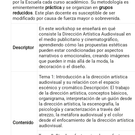
por la Escuela cada curso académico. Su metodología es
eminentemente
práctica
y se organizan en
grupos
reducidos
. Este plan docente es susceptible de ser
modificado por causa de fuerza mayor o sobrevenida.
En este workshop se enseñará en qué
consiste la Dirección Artística Audiovisual en
el medio publicitario y cinematográfico,
aprendiendo cómo las propuestas estéticas
Descriptor
pueden estar condicionadas por aspectos
narrativos o emocionales, creando imágenes
que pueden ir más allá de la moda, la
decoración o el diseño.
Tema 1: Introducción a la dirección artística
audiovisual y su relación con el espacio
escénico y cromático.Descripción: El trabajo
de la dirección artística, conceptos básicos,
organigrama, interpretación de un guión desde
la dirección artística, la escenografía, la
psicología y caracterización a través del
atrezzo, la metáfora audiovisual y el color
desde el enfocamiento de la dirección artística
Contenido
audiovisual.