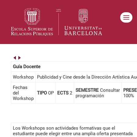
Guía Docente
Workshop
Publicidad y Cine desde la Dirección Artística Au
Fechas
SEMESTRE
Consultar
PRESE
del
TIPO
OP
ECTS
2
programación
100%
Workshop
Los Workshops son actividades formativas que el
estudiante puede elegir entre una amplia oferta presentada