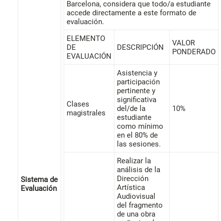
Barcelona, ​​considera que todo/a estudiante
accede directamente a este formato de
evaluación.
ELEMENTO
VALOR
DE
DESCRIPCIÓN
PONDERADO
EVALUACIÓN
Asistencia y
participación
pertinente y
significativa
Clases
del/de la
10%
magistrales
estudiante
como mínimo
en el 80% de
las sesiones.
Realizar la
análisis de la
Dirección
Sistema de
Artística
Evaluación
Audiovisual
del fragmento
de una obra