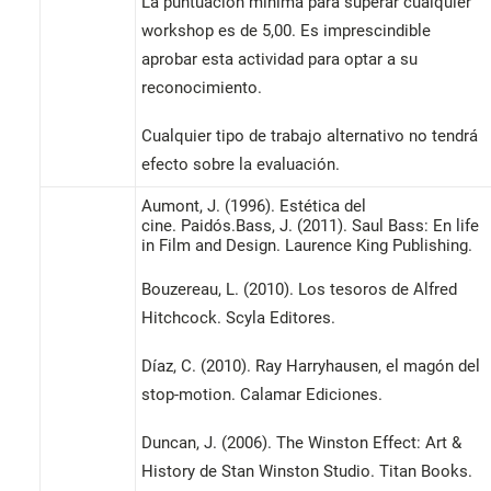
La puntuación mínima para superar cualquier
workshop es de 5,00. Es imprescindible
aprobar esta actividad para optar a su
reconocimiento.
Cualquier tipo de trabajo alternativo no tendrá
efecto sobre la evaluación.
Aumont, J. (1996). Estética del
cine. Paidós.Bass, J. (2011). Saul Bass: En life
in Film and Design. Laurence King Publishing.
Bouzereau, L. (2010). Los tesoros de Alfred
Hitchcock. Scyla Editores.
Díaz, C. (2010). Ray Harryhausen, el magón del
stop-motion. Calamar Ediciones.
Duncan, J. (2006). The Winston Effect: Art &
History de Stan Winston Studio. Titan Books.