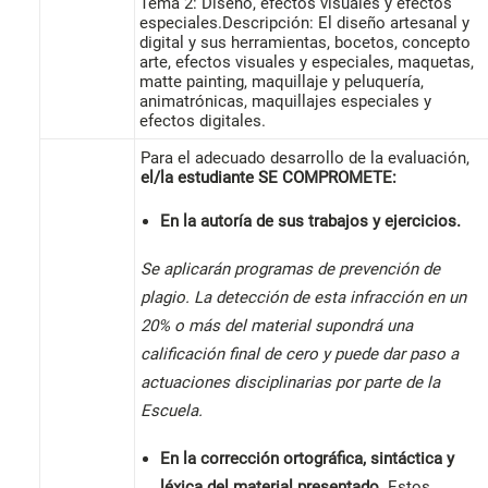
Tema 2: Diseño, efectos visuales y efectos
especiales.Descripción: El diseño artesanal y
digital y sus herramientas, bocetos, concepto
arte, efectos visuales y especiales, maquetas,
matte painting, maquillaje y peluquería,
animatrónicas, maquillajes especiales y
efectos digitales.
Para el adecuado desarrollo de la evaluación,
el/la estudiante
SE COMPROMETE:
En la autoría de sus trabajos y ejercicios.
Se aplicarán programas de prevención de
plagio. La detección de esta infracción en un
20% o más del material supondrá una
calificación final de cero y puede dar paso a
actuaciones disciplinarias por parte de la
Escuela.
En la corrección ortográfica, sintáctica y
léxica del material presentado.
Estos