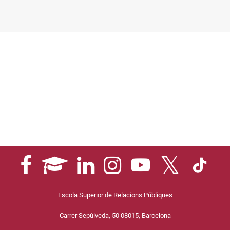
Escola Superior de Relacions Públiques
Carrer Sepúlveda, 50 08015, Barcelona