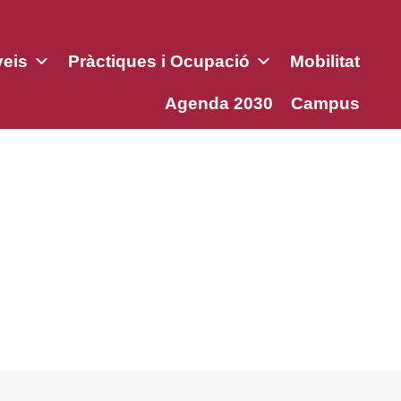
veis
Pràctiques i Ocupació
Mobilitat
Agenda 2030
Campus