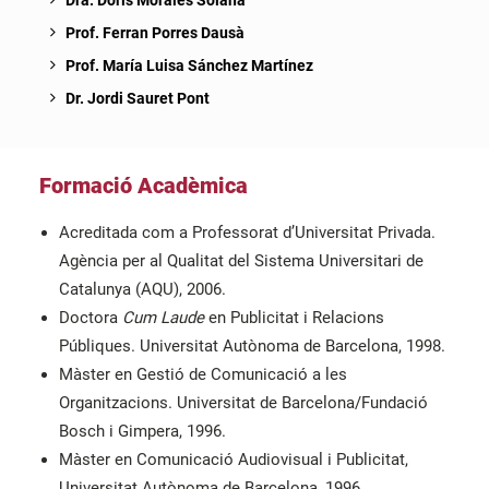
Dra. Doris Morales Solana
Prof. Ferran Porres Dausà
Prof. María Luisa Sánchez Martínez
Dr. Jordi Sauret Pont
Formació Acadèmica
Acreditada com a Professorat d’Universitat Privada.
Agència per al Qualitat del Sistema Universitari de
Catalunya (AQU), 2006.
Doctora
Cum Laude
en Publicitat i Relacions
Públiques. Universitat Autònoma de Barcelona, 1998.
Màster en Gestió de Comunicació a les
Organitzacions. Universitat de Barcelona/Fundació
Bosch i Gimpera, 1996.
Màster en Comunicació Audiovisual i Publicitat,
Universitat Autònoma de Barcelona, 1996.