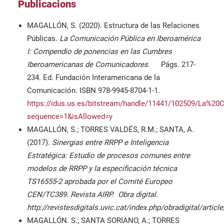
Publicacions
MAGALLÓN, S. (2020). Estructura de las Relaciones
Públicas.
La Comunicación Pública en Iberoamérica
I: Compendio de ponencias en las Cumbres
Iberoamericanas de Comunicadores.
Págs. 217-
234. Ed. Fundación Interamericana de la
Comunicación. ISBN 978-9945-8704-1-1.
https://idus.us.es/bitstream/handle/11441/102509/La
sequence=1&isAllowed=y
MAGALLÓN, S.; TORRES VALDÉS, R.M.; SANTA, A.
(2017)
. Sinergias entre RRPP e Inteligencia
Estratégica: Estudio de procesos comunes entre
modelos de RRPP y la especificación técnica
TS16555-2 aprobada por el Comité Europeo
CEN/TC389. Revista AIRP. Obra digital.
http://revistesdigitals.uvic.cat/index.php/obradigital/artic
MAGALLÓN. S.; SANTA SORIANO, A.; TORRES