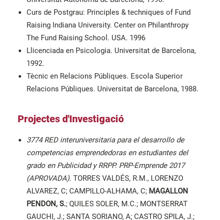
Curs de Postgrau: Principles & techniques of Fund
Raising Indiana University. Center on Philanthropy
The Fund Raising School. USA. 1996
Llicenciada en Psicologia. Universitat de Barcelona,
1992.
Tècnic en Relacions Públiques. Escola Superior
Relacions Públiques. Universitat de Barcelona, 1988.
Projectes d'Investigació
3774 RED interuniversitaria para el desarrollo de
competencias emprendedoras en estudiantes del
grado en Publicidad y RRPP. PRP-Emprende 2017
(APROVADA).
TORRES VALDÉS, R.M., LORENZO
ALVAREZ, C; CAMPILLO-ALHAMA, C;
MAGALLON
PENDON, S
.
; QUILES SOLER, M.C.; MONTSERRAT
GAUCHI, J.; SANTA SORIANO, A; CASTRO SPILA, J.;