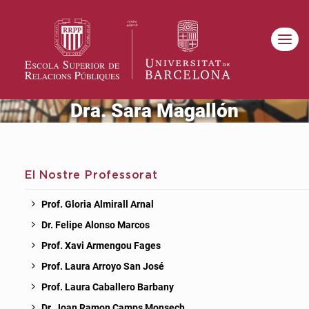
Dra. Sara Magallón
El Nostre Professorat
Prof. Gloria Almirall Arnal
Dr. Felipe Alonso Marcos
Prof. Xavi Armengou Fages
Prof. Laura Arroyo San José
Prof. Laura Caballero Barbany
Dr. Joan Ramon Camps Monsech