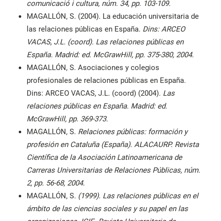
comunicació i cultura, núm. 34, pp. 103-109.
MAGALLÓN, S
.
(2004). La educación universitaria de
las relaciones públicas en España.
Dins: ARCEO
VACAS, J.L. (coord). Las relaciones públicas en
España. Madrid: ed. McGrawHill, pp. 375-380, 2004.
MAGALLÓN, S. Asociaciones y colegios
profesionales de relaciones públicas en España.
Dins: ARCEO VACAS, J.L. (coord) (2004).
Las
relaciones públicas en España. Madrid: ed.
McGrawHill, pp. 369-373.
MAGALLÓN, S.
Relaciones públicas: formación y
profesión en Cataluña (España). ALACAURP. Revista
Científica de la Asociación Latinoamericana de
Carreras Universitarias de Relaciones Públicas, núm.
2, pp. 56-68, 2004.
MAGALLÓN, S
. (1999). Las relaciones públicas en el
ámbito de las ciencias sociales y su papel en las