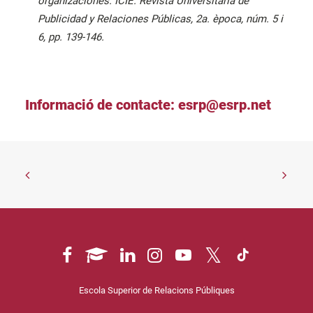
organizaciones. ICIE. Revista Universitaria de
Publicidad y Relaciones Públicas, 2a. època, núm. 5 i
6, pp. 139-146.
Informació de contacte:
esrp@esrp.net
Escola Superior de Relacions Públiques