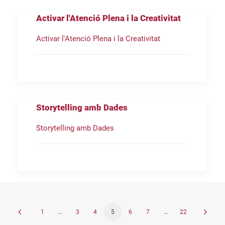
Activar l'Atenció Plena i la Creativitat
Activar l'Atenció Plena i la Creativitat
Storytelling amb Dades
Storytelling amb Dades
1
…
3
4
5
6
7
…
22