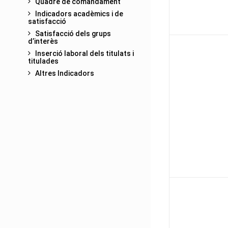
Quadre de comandament
Indicadors acadèmics i de
satisfacció
Satisfacció dels grups
d’interès
Inserció laboral dels titulats i
titulades
Altres Indicadors