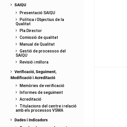
SAIQU
Presentació SAIQU
Política i Objectius de la
Qualitat
Pla Director
Comissió de qualitat
Manual de Qualitat
Gestió de processos del
SAIQU
Revisió i millora
Verificació, Seguiment,
Modificació i Acreditació
Memòries de verificació
Informes de seguiment
Acreditació
Titulacions del centre i relació
amb els processos VSMA
Dades i Indicadors