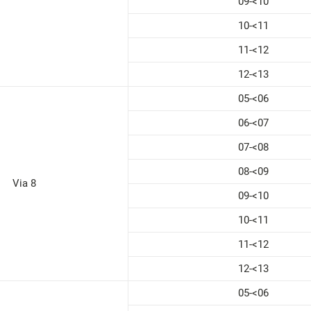
09-<10
10-<11
11-<12
12-<13
05-<06
06-<07
07-<08
08-<09
Via 8
09-<10
10-<11
11-<12
12-<13
05-<06