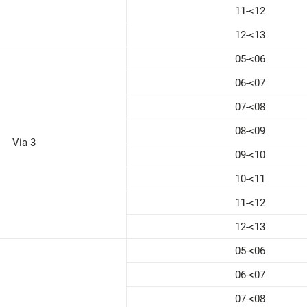
11-<12
12-<13
05-<06
06-<07
07-<08
08-<09
Via 3
09-<10
10-<11
11-<12
12-<13
05-<06
06-<07
07-<08