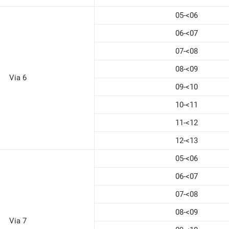
05-<06
06-<07
07-<08
08-<09
Via 6
09-<10
10-<11
11-<12
12-<13
05-<06
06-<07
07-<08
08-<09
Via 7