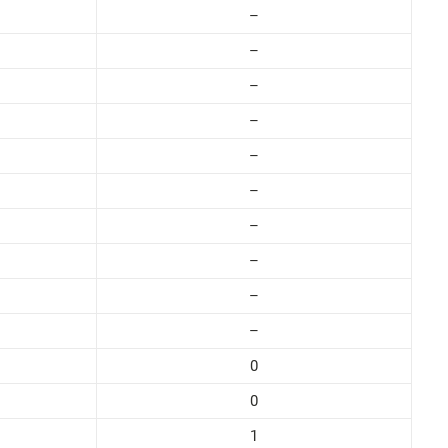
–
–
–
–
–
–
–
–
–
–
0
0
1