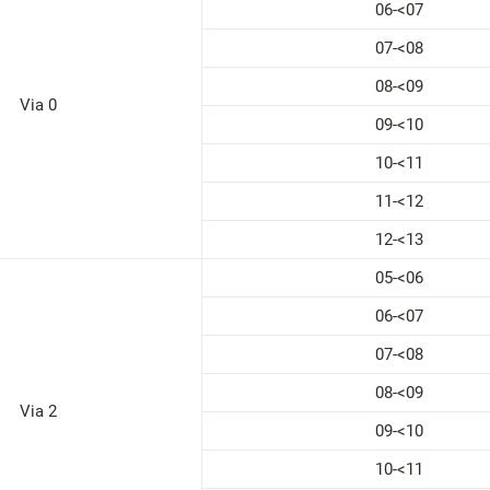
06-<07
07-<08
08-<09
Via 0
09-<10
10-<11
11-<12
12-<13
05-<06
06-<07
07-<08
08-<09
Via 2
09-<10
10-<11