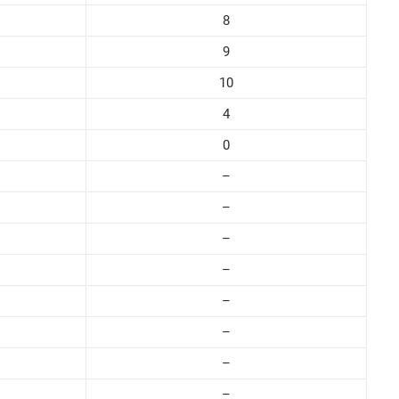
8
9
10
4
0
–
–
–
–
–
–
–
–