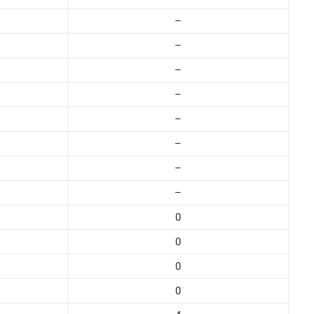
–
–
–
–
–
–
–
–
0
0
0
0