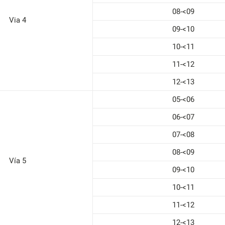
08-<09
Via 4
09-<10
10-<11
11-<12
12-<13
05-<06
06-<07
07-<08
08-<09
Vía 5
09-<10
10-<11
11-<12
12-<13