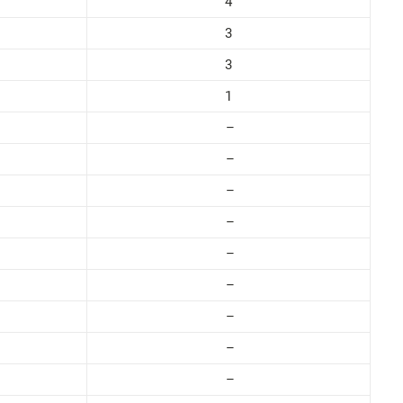
4
3
3
1
–
–
–
–
–
–
–
–
–