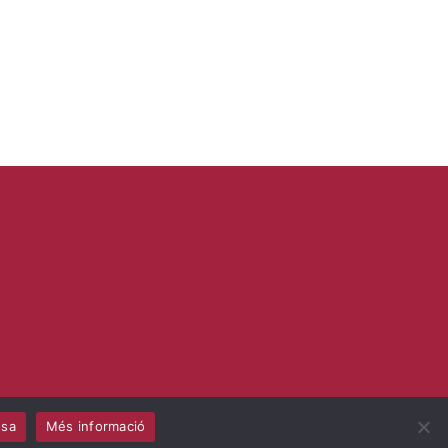
usa
Més informació