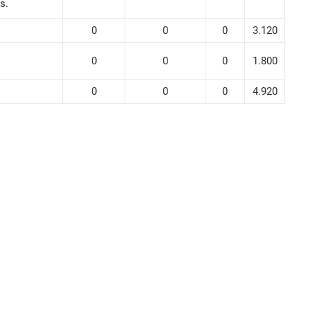
s.
0
0
0
3.120
0
0
0
1.800
0
0
0
4.920