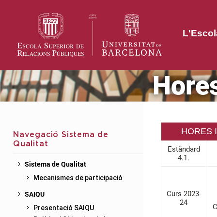
L'Escol
Hores
HORES 
Navegació Sistema de
Qualitat
Estàndard
4.1.
Sistema de Qualitat
Mecanismes de participació
Curs 2023-
SAIQU
24
C
Presentació SAIQU