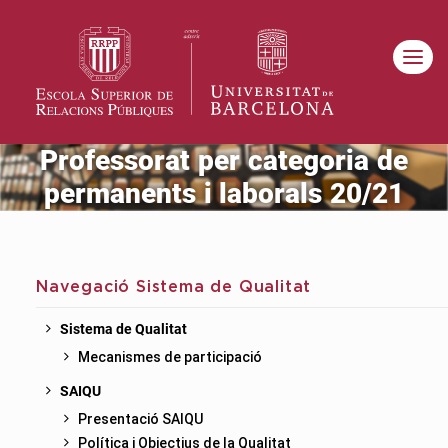
Professorat per categoria de
permanents i laborals 20/21
Navegació Sistema de Qualitat
Sistema de Qualitat
Mecanismes de participació
SAIQU
Presentació SAIQU
Política i Objectius de la Qualitat